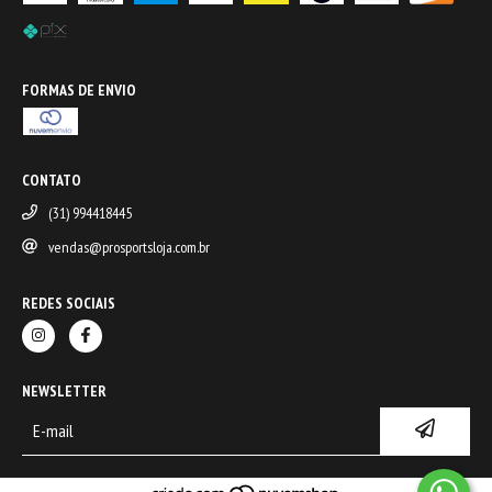
FORMAS DE ENVIO
CONTATO
(31) 994418445
vendas@prosportsloja.com.br
REDES SOCIAIS
NEWSLETTER