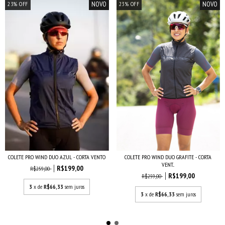
NOVO
NOVO
23
%
OFF
23
%
OFF
COLETE PRO WIND DUO AZUL - CORTA VENTO
COLETE PRO WIND DUO GRAFITE - CORTA
VENT...
R$199,00
R$259,00
R$199,00
R$259,00
3
x de
R$66,33
sem juros
3
x de
R$66,33
sem juros