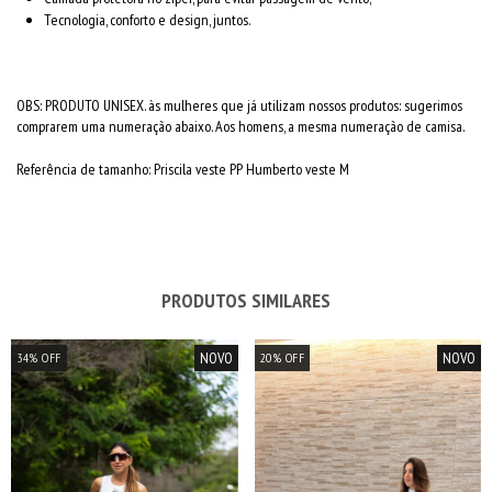
Tecnologia, conforto e design, juntos.
OBS: PRODUTO UNISEX. às mulheres que já utilizam nossos produtos: sugerimos
comprarem uma numeração abaixo. Aos homens, a mesma numeração de camisa.
Referência de tamanho: Priscila veste PP Humberto veste M
PRODUTOS SIMILARES
NOVO
NOVO
34
%
OFF
20
%
OFF