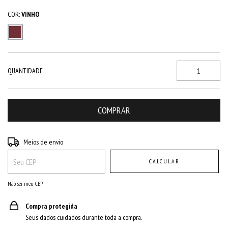
COR:
VINHO
QUANTIDADE
Entregas para o CEP:
ALTERAR CEP
Meios de envio
CALCULAR
Não sei meu CEP
Compra protegida
Seus dados cuidados durante toda a compra.