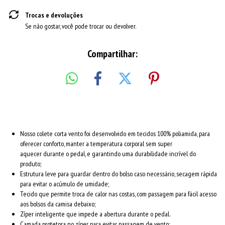
Trocas e devoluções
Se não gostar, você pode trocar ou devolver.
Compartilhar:
Nosso colete corta vento foi desenvolvido em tecidos 100% poliamida, para
oferecer conforto, manter a temperatura corporal sem super
aquecer durante o pedal, e garantindo uma durabilidade incrível do
produto;
Estrutura leve para guardar dentro do bolso caso necessário, secagem rápida
para evitar o acúmulo de umidade;
Tecido que permite troca de calor nas costas, com passagem para fácil acesso
aos bolsos da camisa debaixo;
Zíper inteligente que impede a abertura durante o pedal.
Camada protetora no zíper, para evitar passagem de vento;