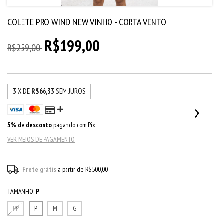
COLETE PRO WIND NEW VINHO - CORTA VENTO
R$199,00
R$259,00
3
X DE
R$66,33
SEM JUROS
5% de desconto
pagando com Pix
VER MEIOS DE PAGAMENTO
Frete grátis
a partir de
R$500,00
TAMANHO:
P
PP
P
M
G