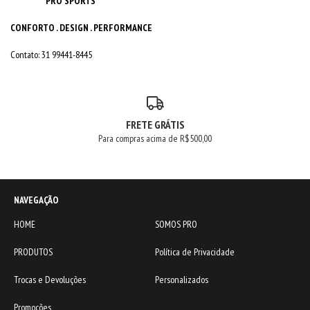
PRO SPORTS
CONFORTO . DESIGN . PERFORMANCE
Contato: 31 99441-8445
FRETE GRÁTIS
Para compras acima de R$500,00
NAVEGAÇÃO
HOME
SOMOS PRO
PRODUTOS
Política de Privacidade
Trocas e Devoluções
Personalizados
Promoções