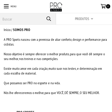
MENU
0
PRODUTOS
Início
/
SOMOS PRO
A PRO Sports nasceu com a premissa de aliar conforto, design e performance para
ciclistas.
Nosso objetivo é sempre oferecer o melhor produto, para que você dê sempre o
seu melhor, nos treinos e nas competições.
Existe muito amor em cada criação, muito suor nos testes, e determinação em
cada escolha de material.
Que possamos ser PRO no esporte e na vida.
Nós lhe ofereceremos o melhor, para que VOCÊ, DÊ SEMPRE, O SEU MELHOR.