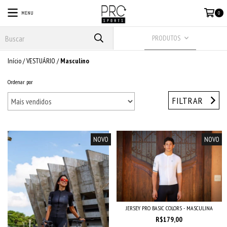
MENU
0
PRODUTOS
Início
/
VESTUÁRIO
/
Masculino
Ordenar por
FILTRAR
NOVO
NOVO
JERSEY PRO BASIC COLORS - MASCULINA
R$179,00