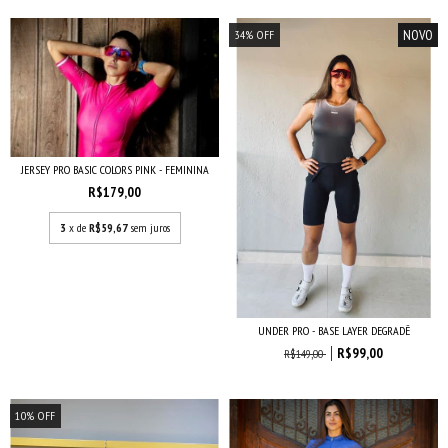
NOVO
34
%
OFF
JERSEY PRO BASIC COLORS PINK - FEMININA
R$179,00
3
x de
R$59,67
sem juros
UNDER PRO - BASE LAYER DEGRADÊ
R$99,00
R$149,00
10
%
OFF