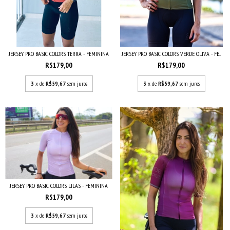
JERSEY PRO BASIC COLORS TERRA - FEMININA
JERSEY PRO BASIC COLORS VERDE OLIVA - FE...
R$179,00
R$179,00
3
x de
R$59,67
sem juros
3
x de
R$59,67
sem juros
JERSEY PRO BASIC COLORS LILÁS - FEMININA
R$179,00
3
x de
R$59,67
sem juros