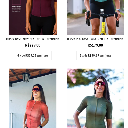
JERSEY BASIC NEW ERA - BERRY - FEMININA
JERSEY PRO BASIC COLORS MENTA - FEMININA
R$229,00
R$179,00
4
x de
R$57,25
sem juros
3
x de
R$59,67
sem juros