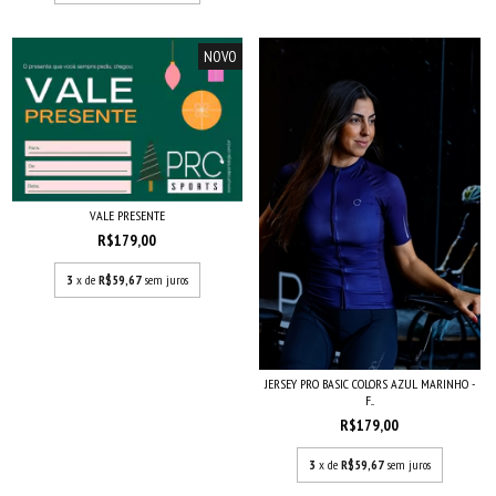
NOVO
VALE PRESENTE
R$179,00
3
x de
R$59,67
sem juros
JERSEY PRO BASIC COLORS AZUL MARINHO -
F...
R$179,00
3
x de
R$59,67
sem juros