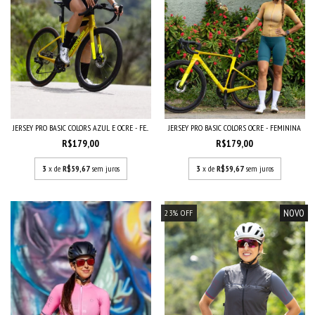
JERSEY PRO BASIC COLORS AZUL E OCRE - FE...
JERSEY PRO BASIC COLORS OCRE - FEMININA
R$179,00
R$179,00
3
x de
R$59,67
sem juros
3
x de
R$59,67
sem juros
NOVO
23
%
OFF